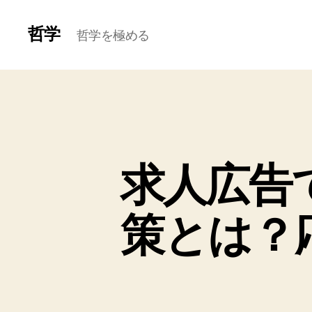
哲学
哲学を極める
求人広告
策とは？