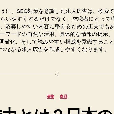
うに、SEO対策を意識した求人広告は、検索
らいやすくするだけでなく、求職者にとって
、応募しやすい内容に整えるための工夫でも
ーワードの自然な活用、具体的な情報の提示、
明確化、そして読みやすい構成を意識するこ
つながる求人広告を作成しやすくなります。
カ
漬物
食品
テ
ゴ
リ