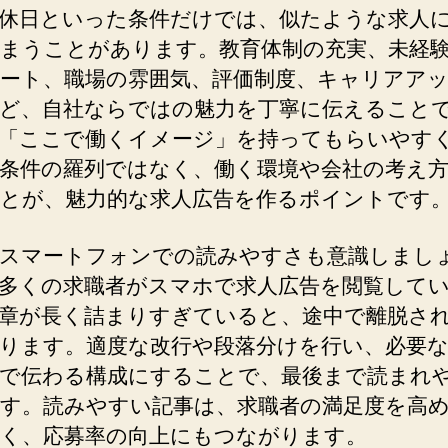
休日といった条件だけでは、似たような求人
まうことがあります。教育体制の充実、未経
ート、職場の雰囲気、評価制度、キャリアア
ど、自社ならではの魅力を丁寧に伝えること
「ここで働くイメージ」を持ってもらいやす
条件の羅列ではなく、働く環境や会社の考え
とが、魅力的な求人広告を作るポイントです
スマートフォンでの読みやすさも意識しまし
多くの求職者がスマホで求人広告を閲覧して
章が長く詰まりすぎていると、途中で離脱さ
ります。適度な改行や段落分けを行い、必要
で伝わる構成にすることで、最後まで読まれ
す。読みやすい記事は、求職者の満足度を高
く、応募率の向上にもつながります。