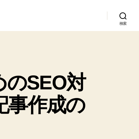
検索
のSEO対
記事作成の