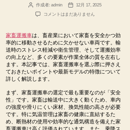
作成者:
admin
12月 17, 2025
投
投
稿
稿
家
コメントはまだありません
者
日
畜
運
搬
家畜運搬車
は、畜産業において家畜を安全かつ効
車
率的に移動させるために欠かせない車両です。輸
を
送時のストレス軽減や衛生管理、そして運搬効率
選
の向上など、多くの要素が作業全体の質を左右し
ぶ
ます。本記事では、家畜運搬車を選ぶ際に押さえ
ポ
ておきたいポイントや最新モデルの特徴について
イ
ン
詳しく解説します。
ト
と
まず、家畜運搬車の選定で最も重要なのが「安全
最
性」です。家畜は輸送中に大きく動くため、車内
新
の強度や滑りにくい床材、換気性能の高さが必要
モ
です。特に気温管理は家畜の健康に直結するた
デ
め、断熱材の使用や効率的な通気構造を備えた家
ル
畜運搬車は高く評価されています。また、乗降ス
の