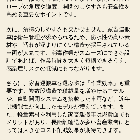
特
ロープの角度や強度、開閉のしやすさも安全性を
徴
高める重要なポイントです。
｜
安
次に、清掃のしやすさも欠かせません。家畜運搬
全
車は衛生管理が求められるため、防水性の高い素
性・
材や、汚れが溜まりにくい構造が採用されている
効
車両が人気です。消毒作業がスムーズにできる設
率
計であれば、作業時間を大きく短縮できるうえ、
性
を
感染症リスクの低減にもつながります。
高
め
さらに、家畜運搬車を選ぶ際は「作業効率」も重
る
要です。複数段構造で積載量を増やせるモデル
導
や、自動開閉システムを搭載した車両など、近年
入
は機能性が向上したモデルが増えています。ま
ガ
た、軽量素材を利用した家畜運搬車は燃費面でも
イ
メリットがあり、長距離輸送が多い畜産業者にと
ド
へ
っては大きなコスト削減効果が期待できます。
の